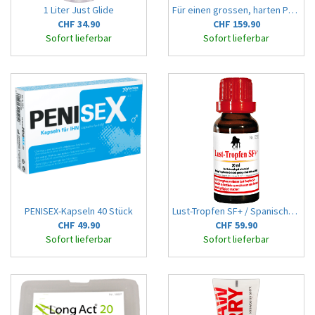
1 Liter Just Glide
Für einen grossen, harten Penis!
CHF 34.90
CHF 159.90
Sofort lieferbar
Sofort lieferbar
PENISEX-Kapseln 40 Stück
Lust-Tropfen SF+ / Spanische Tropfen
CHF 49.90
CHF 59.90
Sofort lieferbar
Sofort lieferbar