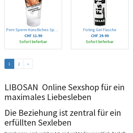
Porn Sperm Künstliches Sperma
Fisting Gel Flasche
CHF 11.90
CHF 29.90
Sofort lieferbar
Sofort lieferbar
1
2
»
LIBOSAN  Online Sexshop für ein
maximales Liebesleben
Die Beziehung ist zentral für ein
erfüllten Sexleben