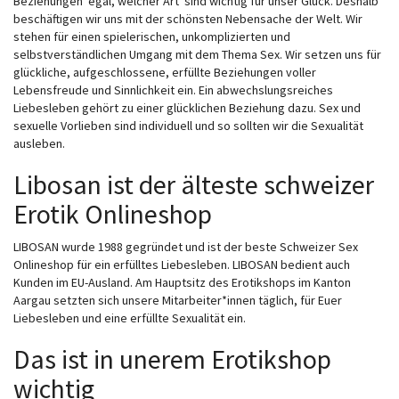
Beziehungen  egal, welcher Art  sind wichtig für unser Glück. Deshalb
beschäftigen wir uns mit der schönsten Nebensache der Welt. Wir
stehen für einen spielerischen, unkomplizierten und
selbstverständlichen Umgang mit dem Thema Sex. Wir setzen uns für
glückliche, aufgeschlossene, erfüllte Beziehungen voller
Lebensfreude und Sinnlichkeit ein. Ein abwechslungsreiches
Liebesleben gehört zu einer glücklichen Beziehung dazu. Sex und
sexuelle Vorlieben sind individuell und so sollten wir die Sexualität
ausleben.
Libosan ist der älteste schweizer
Erotik Onlineshop
LIBOSAN wurde 1988 gegründet und ist der beste Schweizer Sex
Onlineshop für ein erfülltes Liebesleben. LIBOSAN bedient auch
Kunden im EU-Ausland. Am Hauptsitz des Erotikshops im Kanton
Aargau setzten sich unsere Mitarbeiter*innen täglich, für Euer
Liebesleben und eine erfüllte Sexualität ein.
Das ist in unerem Erotikshop
wichtig