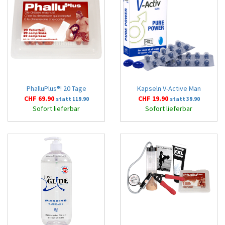
PhalluPlus®! 20 Tage
Kapseln V-Active Man
CHF 69.90
CHF 19.90
statt 119.90
statt 39.90
Sofort lieferbar
Sofort lieferbar