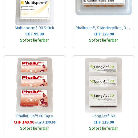
Multisperm® 90 Stück
Phallusan®, Ständerpillen, 30 Stück
CHF 99.90
CHF 129.90
Sofort lieferbar
Sofort lieferbar
PhalluPlus®! 60 Tage
LongAct® 60
CHF 149.90
CHF 119.90
statt 239.90
Sofort lieferbar
Sofort lieferbar