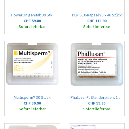
PowerOn genital: 90 Stk.
PENISEX-Kapseln 3 x 40 Stück
CHF 59.80
CHF 119.90
Sofort lieferbar
Sofort lieferbar
Multisperm® 30 Stück
Phallusan®, Ständerpillen, 12 St.
CHF 39.90
CHF 59.90
Sofort lieferbar
Sofort lieferbar