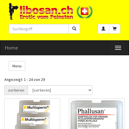
Home
Toggl
naviga
Menu
Angezeigt: 1 - 24 von 29
sortieren