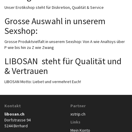
Unser Erotikshop steht für Diskretion, Qualität & Service
Grosse Auswahl in unserem
Sexshop:
Grosse Produktvielfalt in unserem Sexshop: Von A wie Analtoys über
P wie bis hin zu Z wie Zwang
LIBOSAN  steht für Qualität und
& Vertrauen
LIBOSAN Motto: Liebet und vermehret Euch!
Kontakt
Partner
libosan.ch
xstrip.ch
Dorfstrasse 94
Links
5244 Birrhard
Mein Konto