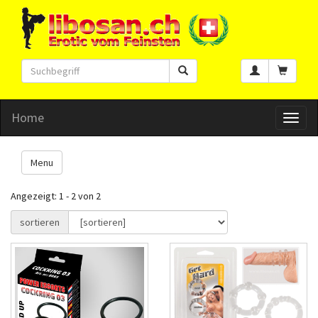
Home
Toggl
naviga
Menu
Angezeigt: 1 - 2 von 2
sortieren