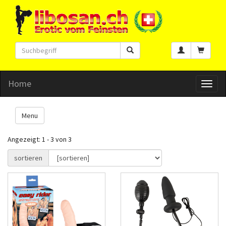
Home
Toggl
naviga
Menu
Angezeigt: 1 - 3 von 3
sortieren