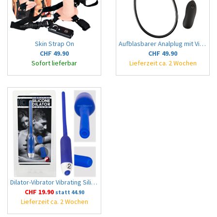
Skin Strap On
Aufblasbarer Analplug mit Vibration (Pump your Butt)
CHF 49.90
CHF 49.90
Sofort lieferbar
Lieferzeit ca. 2 Wochen
Dilator-Vibrator Vibrating Silicone Dilator, innen hohl
CHF 19.90
statt 44.90
Lieferzeit ca. 2 Wochen