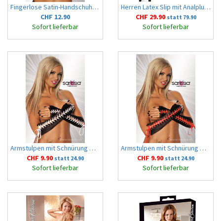
Fingerlose Satin-Handschuhe OS schwarz
Herren Latex Slip mit Analplug S
CHF 12.90
CHF 29.90
statt 79.90
Sofort lieferbar
Sofort lieferbar
Armstulpen mit Schnürung OS schwarz/weiss
Armstulpen mit Schnürung OS schwarz/rot
CHF 9.90
CHF 9.90
statt 24.90
statt 24.90
Sofort lieferbar
Sofort lieferbar