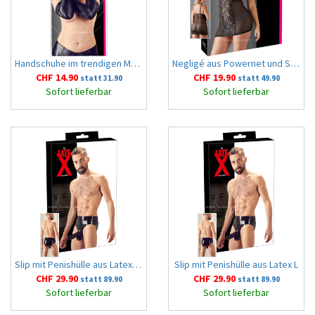
Handschuhe im trendigen Mattlook S-L
Negligé aus Powernet und Spitze, transparent 2XL
CHF 14.90
CHF 19.90
statt 31.90
statt 49.90
Sofort lieferbar
Sofort lieferbar
Slip mit Penishülle aus Latex XL
Slip mit Penishülle aus Latex L
CHF 29.90
CHF 29.90
statt 89.90
statt 89.90
Sofort lieferbar
Sofort lieferbar