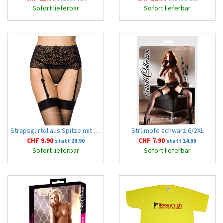
Sofort lieferbar
Sofort lieferbar
Strapsgürtel aus Spitze mit Perlen 2XL schwarz
Strümpfe schwarz 6/2XL
CHF 9.90
CHF 7.90
statt 29.90
statt 14.90
Sofort lieferbar
Sofort lieferbar