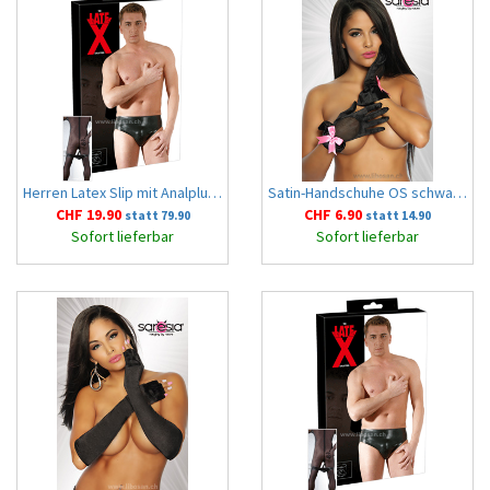
Herren Latex Slip mit Analplug XL
Satin-Handschuhe OS schwarz/rosa
CHF 19.90
CHF 6.90
statt 79.90
statt 14.90
Sofort lieferbar
Sofort lieferbar