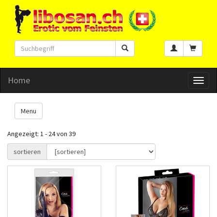
Home
Toggl
naviga
Menu
Angezeigt: 1 - 24 von 39
sortieren