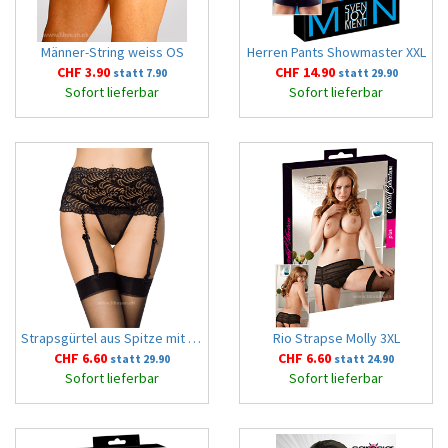
Männer-String weiss OS
Herren Pants Showmaster XXL
CHF 3.90
CHF 14.90
statt 7.90
statt 29.90
Sofort lieferbar
Sofort lieferbar
Strapsgürtel aus Spitze mit Perlen 3XL schwarz
Rio Strapse Molly 3XL
CHF 6.60
CHF 6.60
statt 29.90
statt 24.90
Sofort lieferbar
Sofort lieferbar