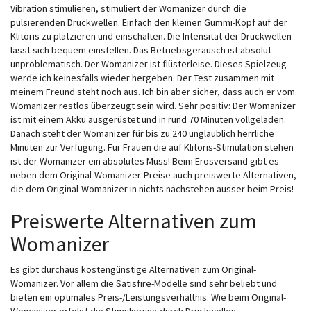
Vibration stimulieren, stimuliert der Womanizer durch die
pulsierenden Druckwellen. Einfach den kleinen Gummi-Kopf auf der
Klitoris zu platzieren und einschalten. Die Intensität der Druckwellen
lässt sich bequem einstellen. Das Betriebsgeräusch ist absolut
unproblematisch. Der Womanizer ist flüsterleise. Dieses Spielzeug
werde ich keinesfalls wieder hergeben. Der Test zusammen mit
meinem Freund steht noch aus. Ich bin aber sicher, dass auch er vom
Womanizer restlos überzeugt sein wird. Sehr positiv: Der Womanizer
ist mit einem Akku ausgerüstet und in rund 70 Minuten vollgeladen.
Danach steht der Womanizer für bis zu 240 unglaublich herrliche
Minuten zur Verfügung. Für Frauen die auf Klitoris-Stimulation stehen
ist der Womanizer ein absolutes Muss! Beim Erosversand gibt es
neben dem Original-Womanizer-Preise auch preiswerte Alternativen,
die dem Original-Womanizer in nichts nachstehen ausser beim Preis!
Preiswerte Alternativen zum
Womanizer
Es gibt durchaus kostengünstige Alternativen zum Original-
Womanizer. Vor allem die Satisfire-Modelle sind sehr beliebt und
bieten ein optimales Preis-/Leistungsverhältnis. Wie beim Original-